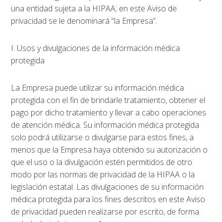
una entidad sujeta a la HIPAA; en este Aviso de
privacidad se le denominará “la Empresa”.
I. Usos y divulgaciones de la información médica
protegida
La Empresa puede utilizar su información médica
protegida con el fin de brindarle tratamiento, obtener el
pago por dicho tratamiento y llevar a cabo operaciones
de atención médica. Su información médica protegida
solo podrá utilizarse o divulgarse para estos fines, a
menos que la Empresa haya obtenido su autorización o
que el uso o la divulgación estén permitidos de otro
modo por las normas de privacidad de la HIPAA o la
legislación estatal. Las divulgaciones de su información
médica protegida para los fines descritos en este Aviso
de privacidad pueden realizarse por escrito, de forma