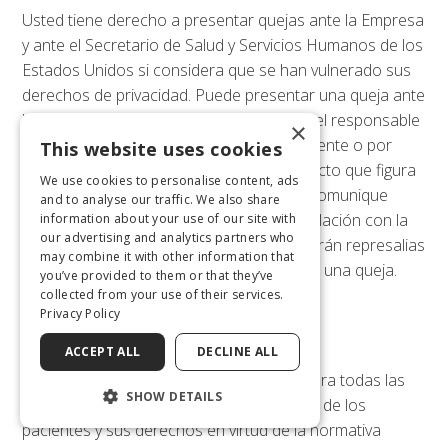
Usted tiene derecho a presentar quejas ante la Empresa
y ante el Secretario de Salud y Servicios Humanos de los
Estados Unidos si considera que se han vulnerado sus
derechos de privacidad. Puede presentar una queja ante
la Empresa poniéndose en contacto con el responsable
×
de privacidad de la misma, ya sea verbalmente o por
This website uses cookies
escrito, utilizando la información de contacto que figura
We use cookies to personalise content, ads
a continuación. Le animamos a que nos comunique
and to analyse our traffic. We also share
cualquier inquietud que pueda tener en relación con la
information about your use of our site with
our advertising and analytics partners who
privacidad de su información. No se tomarán represalias
may combine it with other information that
de ningún tipo contra usted por presentar una queja.
you’ve provided to them or that they’ve
collected from your use of their services.
Privacy Policy
VIII. Persona de contacto
ACCEPT ALL
DECLINE ALL
La persona de contacto de la Empresa para todas las
SHOW DETAILS
cuestiones relacionadas con la privacidad de los
pacientes y sus derechos en virtud de la normativa