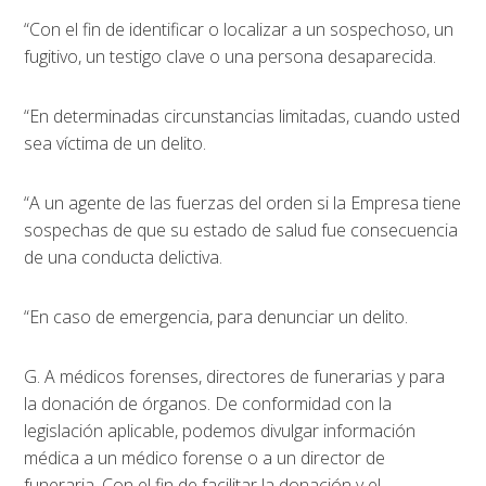
“Con el fin de identificar o localizar a un sospechoso, un
fugitivo, un testigo clave o una persona desaparecida.
“En determinadas circunstancias limitadas, cuando usted
sea víctima de un delito.
“A un agente de las fuerzas del orden si la Empresa tiene
sospechas de que su estado de salud fue consecuencia
de una conducta delictiva.
“En caso de emergencia, para denunciar un delito.
G. A médicos forenses, directores de funerarias y para
la donación de órganos. De conformidad con la
legislación aplicable, podemos divulgar información
médica a un médico forense o a un director de
funeraria. Con el fin de facilitar la donación y el